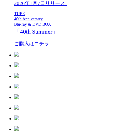
2026年1月7日リリース!
TUBE
40th Anniversary
Blu-ray & DVD BOX
「40th Summer」
ご購入はコチラ