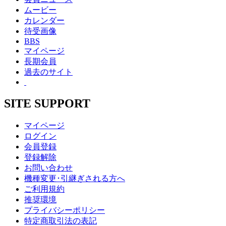
ムービー
カレンダー
待受画像
BBS
マイページ
長期会員
過去のサイト
SITE SUPPORT
マイページ
ログイン
会員登録
登録解除
お問い合わせ
機種変更･引継ぎされる方へ
ご利用規約
推奨環境
プライバシーポリシー
特定商取引法の表記