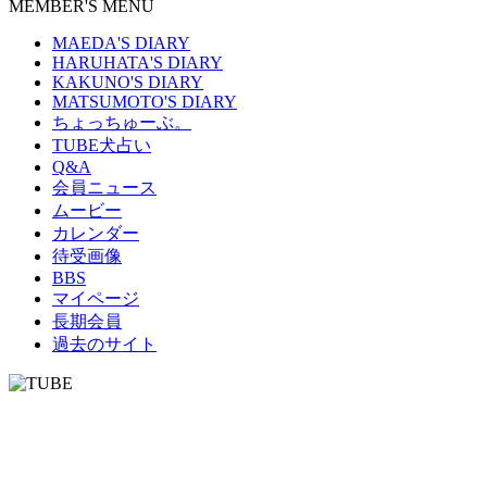
MEMBER'S MENU
MAEDA'S DIARY
HARUHATA'S DIARY
KAKUNO'S DIARY
MATSUMOTO'S DIARY
ちょっちゅーぶ。
TUBE犬占い
Q&A
会員ニュース
ムービー
カレンダー
待受画像
BBS
マイページ
長期会員
過去のサイト