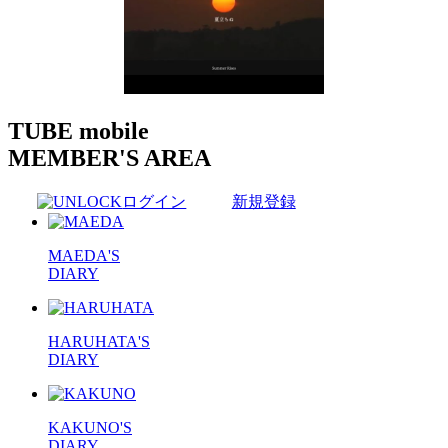
TUBE mobile
MEMBER'S AREA
ログイン
新規登録
MAEDA'S
DIARY
HARUHATA'S
DIARY
KAKUNO'S
DIARY