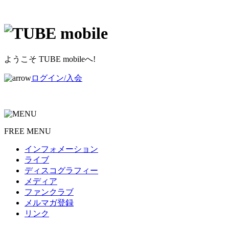
ようこそ TUBE mobileへ!
ログイン/入会
FREE MENU
インフォメーション
ライブ
ディスコグラフィー
メディア
ファンクラブ
メルマガ登録
リンク