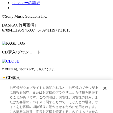
クッキーの詳細
©Sony Music Solutions Inc.
[JASRAC許可番号]
6709411195Y45037 | 6709411197Y31015
CD購入/ダウンロード
TUBEの音源は下記のストアより購入できます。
▼
CD購入
お客様がウェブサイトを訪問されると、お客様のブラウザ上
に情報を保存、またはお客様のブラウザ上から情報を取得す
ることがあります。この情報は、お客様、お客様の好み、ま
たはお客様のデバイスに関するもので、ほとんどの場合、サ
イトをお客様の期待通りに動作させるために使用されます。
▼
ダウンロード
この情報は通常、直接お客様を特定するものではありません